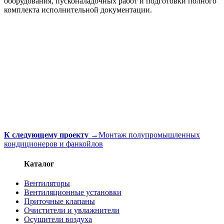
оборудования, пусконаладочных работ и подготовки полного
комплекта исполнительной документации.
К следующему проекту
→
Монтаж полупромышленных
кондиционеров и фанкойлов
Каталог
Вентиляторы
Вентиляционные установки
Приточные клапаны
Очистители и увлажнители
Осушители воздуха