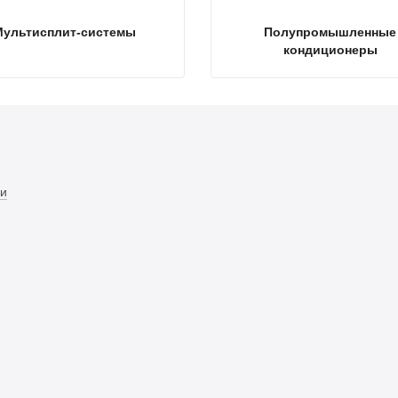
Мультисплит-системы
Полупромышленные
кондиционеры
и