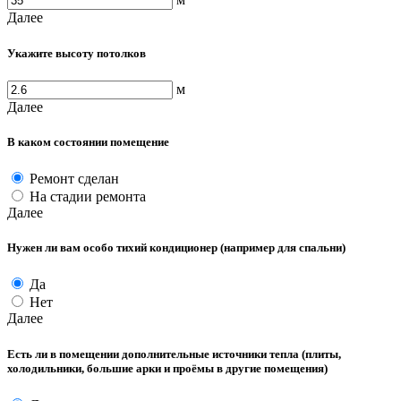
Далее
Укажите высоту потолков
м
Далее
В каком состоянии помещение
Ремонт сделан
На стадии ремонта
Далее
Нужен ли вам особо тихий кондиционер (например для спальни)
Да
Нет
Далее
Есть ли в помещении дополнительные источники тепла (плиты,
холодильники, большие арки и проёмы в другие помещения)