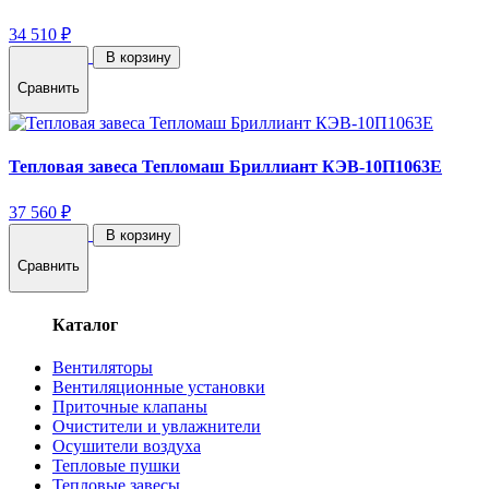
34 510 ₽
В корзину
Сравнить
Тепловая завеса Тепломаш Бриллиант КЭВ-10П1063E
37 560 ₽
В корзину
Сравнить
Каталог
Вентиляторы
Вентиляционные установки
Приточные клапаны
Очистители и увлажнители
Осушители воздуха
Тепловые пушки
Тепловые завесы