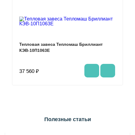
Тепловая завеса Тепломаш Бриллиант
КЭВ-10П1063E
37 560 ₽
Полезные статьи