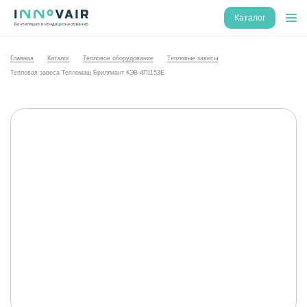
Каталог
Главная
Каталог
Тепловое оборудование
Тепловые завесы
Тепловая завеса Тепломаш Бриллиант КЭВ-4П1153E