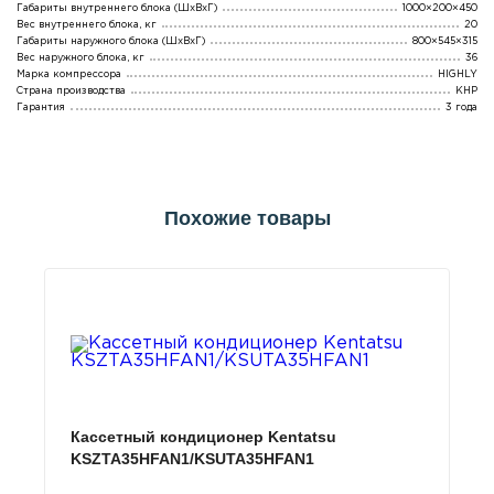
Габариты внутреннего блока (ШхВхГ)
1000×200×450
Вес внутреннего блока, кг
20
Габариты наружного блока (ШхВхГ)
800×545×315
Вес наружного блока, кг
36
Марка компрессора
HIGHLY
Страна производства
КНР
Гарантия
3 года
Похожие товары
Кассетный кондиционер Kentatsu
KSZTA35HFAN1/KSUTA35HFAN1