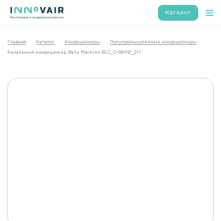
Каталог
Главная
Каталог
Кондиционеры
Полупромышленные кондиционеры
Канальный кондиционер Ballu Machine BLC_D-18HN1_21Y