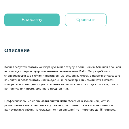
В корзину
Сравнить
Описание
Когда требуется создать комфортную температуру в помещениях большой площади,
полупромышленные сплит-системы Ballu
на помощь придут
. Мы разработали
специально для вас гибкие инновационные решения, которые позволяют создавать,
изменять и поддерживать индивидуальные параметры микроклимата в каждом
конкретном помещении суперсовременного офиса, торгового центра, складского
комплекса или промышленного предприятия.
сплит-систем Ballu
Профессиональные серии
обладают высокой мощностью,
универсальностью крепления и установки, долговечностью в использовании и
возможностью работы на охлаждение при внешней температуре до -15 градусов.