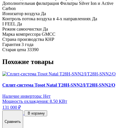
Дополнительная фильтрация
Фильтры Silver Ion и Active
Carbon
Ионизатор воздуха
Да
Контроль потока воздуха в 4-х направлениях
Да
I FEEL
Да
Режим самоочистки
Да
Марка компрессора
GMCC
Страна производства
КНР
Гарантия
3 года
Старая цена
33390
Похожие товары
Сплит-система Tosot Natal T28H-SNN2/I/T28H-SNN2/O
Наличие инвертора: Нет
Мощность охлаждения: 8.50 КВт
131 000 ₽
В корзину
Сравнить