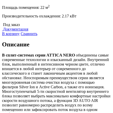
2
Площадь помещения: 22 м
Производительность охлаждения: 2.17 кВт
Под заказ
Документация
В корзину
Сравнить
Описание
В сплит-системах серии
ATTICA NERO
объединены самые
современные технологии и изысканный дизайн. Внутренний
блок, выполненный в интенсивном черном цвете, отлично
впишется в любой интерьер от современного до
классического и станет лаконичным акцентом в любой
обстановке. Неоспоримым преимуществом серии является
многоуровневая система очистки воздуха с помощью
фильтров Silver Ion и Active Carbon, а также его ионизация.
Многоступенчатый 5-ти скоростной вентилятор внутреннего
блока позволяет выбрать максимально комфортные настройки
скорости воздушного потока, а функция 3D AUTO AIR
позволит равномерно распределить воздух по всему
помещению или зафиксировать поток воздуха в одном