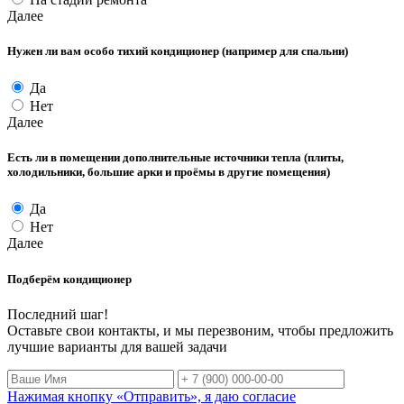
Далее
Нужен ли вам особо тихий кондиционер (например для спальни)
Да
Нет
Далее
Есть ли в помещении дополнительные источники тепла (плиты,
холодильники, большие арки и проёмы в другие помещения)
Да
Нет
Далее
Подберём кондиционер
Последний шаг!
Оставьте свои контакты, и мы перезвоним, чтобы предложить
лучшие варианты для вашей задачи
Нажимая кнопку «Отправить», я даю согласие