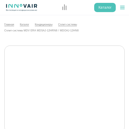
Каталог
Главная
Каталог
Кондиционеры
Сплит-системы
Сплит-система MDV ERA MDSAJ-12HRN8 / MDOAJ-12HN8
NEW