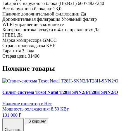
Габариты наружного блока (ШхВхГ)
660×482×240
Вес наружного блока, кг
23,0
Наличие дополнительной фильтрации
Да
Дополнительная фильтрация
Угольный фильтр
WI-FI управление
в комплекте
Контроль потока воздуха в 4-х направлениях
Да
I FEEL
Да
Марка компрессора
GMCC
Страна производства
КНР
Гарантия
3 года
Старая цена
31490
Похожие товары
Сплит-система Tosot Natal T28H-SNN2/I/T28H-SNN2/O
Наличие инвертора: Нет
Мощность охлаждения: 8.50 КВт
131 000 ₽
В корзину
Сравнить