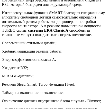
современный энергоэффективный и безопасный хладагент
R32, который безвреден для окружающей среды.
Интеллектуальная функция SMART благодаря специальному
алгоритму свободной логики самостоятельно определит
оптимальный режим работы кондиционера и настройки
скорости вентилятора. А в режиме повышенной мощности
TURBO
сплит-системы ERA Classic A
способны за
считанные минуты охладить или согреть помещение.
Современный стильный дизайн;
Удобная индикация режима работы;
Энергоэффективность класса А;
Хладагент R32;
MIRAGE-дисплей;
Режимы Sleep, Smart, Turbo, функция I Feel;
Таймер на включение и отключение;
Отключение дисплея внутреннего блока с пульта - Dimmer;