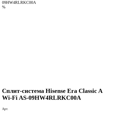
09HW4RLRKC00A
%
Сплит-система Hisense Era Classic A
Wi-Fi AS-09HW4RLRKC00A
Арт.