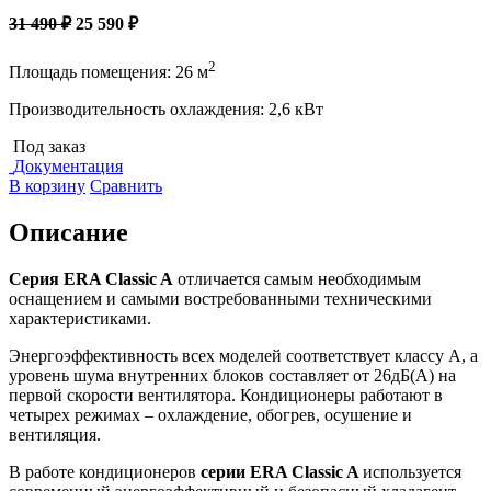
31 490 ₽
25 590 ₽
2
Площадь помещения: 26 м
Производительность охлаждения: 2,6 кВт
Под заказ
Документация
В корзину
Сравнить
Описание
Серия ERA Classic A
отличается самым необходимым
оснащением и самыми востребованными техническими
характеристиками.
Энергоэффективность всех моделей соответствует классу А, а
уровень шума внутренних блоков составляет от 26дБ(А) на
первой скорости вентилятора. Кондиционеры работают в
четырех режимах – охлаждение, обогрев, осушение и
вентиляция.
В работе кондиционеров
серии ERA Classic A
используется