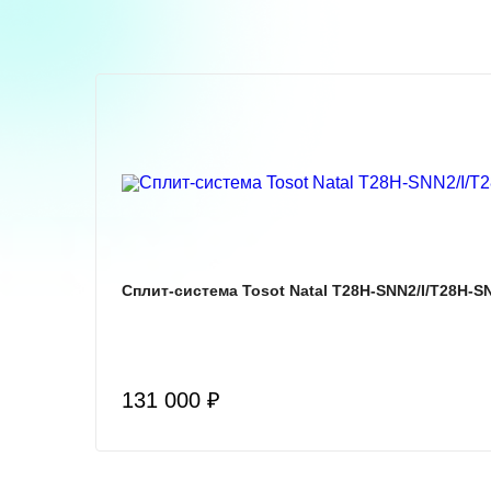
Сплит-система Tosot Natal T28H-SNN2/I/T28H-S
131 000 ₽