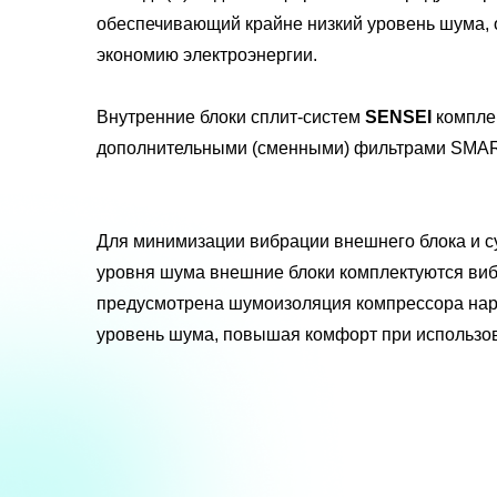
обеспечивающий крайне низкий уровень шума,
экономию электроэнергии.
Внутренние блоки сплит-систем
SENSEI
компле
дополнительными (сменными) фильтрами SMAR
Для минимизации вибрации внешнего блока и 
уровня шума внешние блоки комплектуются ви
предусмотрена шумоизоляция компрессора нару
уровень шума, повышая комфорт при использов