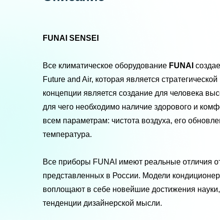
FUNAI
SENSEI
Все климатическое оборудование
FUNAI
создае
Future and Air, которая является стратегическо
концепции является создание для человека высо
для чего необходимо наличие здорового и комф
всем параметрам: чистота воздуха, его обновле
температура.
Все приборы FUNAI имеют реальные отличия от
представленных в России. Модели кондиционе
воплощают в себе новейшие достижения науки, 
тенденции дизайнерской мысли.