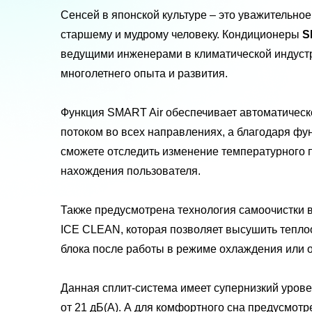
Сенсей в японской культуре – это уважительно
старшему и мудрому человеку. Кондиционеры
S
ведущими инженерами в климатической индустр
многолетнего опыта и развития.
Функция SMART Air обеспечивает автоматичес
потоком во всех направлениях, а благодаря фун
сможете отследить изменение температурного п
нахождения пользователя.
Также предусмотрена технология самоочистки 
ICE CLEAN, которая позволяет высушить тепло
блока после работы в режиме охлаждения или 
Данная сплит-система имеет супернизкий урове
от 21 дБ(А). А для комфортного сна предусмотр