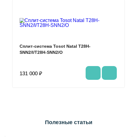
Сплит-система Tosot Natal T28H-
SNN2/I/T28H-SNN2/O
131 000 ₽
Полезные статьи