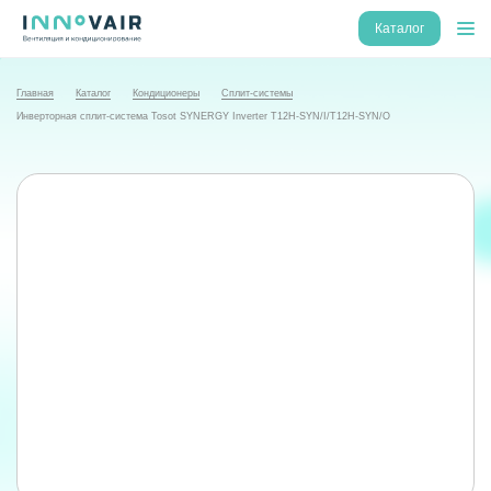
Каталог
Главная
Каталог
Кондиционеры
Сплит-системы
Инверторная сплит-система Tosot SYNERGY Inverter T12H-SYN/I/T12H-SYN/O
NEW