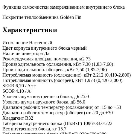
Функция самоочистки замораживанием внутреннего блока
Покрытие теплообменника Golden Fin
Характеристики
Исполнение
Настенный
Цвет корпуса внутреннего блока
черный
Наличие инвертора
Да
Рекомендуемая площадь помещения, м2
73
Производительность охлаждения, кВт
7,30 (1,83-7,60)
Производительность обогрева, кВт
7,50 (1,85-7,96)
Потребляемая мощность (охлаждение), кВт
2,212 (0,410-2,800)
Потребляемая мощность (обогрев), кВт
1,973 (0,420-3,000)
SEER
6,70 / A++
SCOP
4,10 / A+
Уровень шума внутреннего блока, дБ
25.0
Уровень шума наружного блока, дБ
56.0
Диапазон рабочих температур (охлаждение)
от -15 до +53
Диапазон рабочих температур (обогрев)
от -20 до +30
Хладагент
R32
Габариты внутреннего блока (ШхВхГ)
1096×333×222
Вес внутреннего блока, кг
15.7