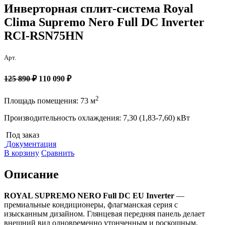
Инверторная сплит-система Royal
Clima Supremo Nero Full DC Inverter
RCI-RSN75HN
Арт.
125 890 ₽
110 090 ₽
2
Площадь помещения: 73 м
Производительность охлаждения: 7,30 (1,83-7,60) кВт
Под заказ
Документация
В корзину
Сравнить
Описание
ROYAL SUPREMO NERO Full DC EU Inverter
—
премиальные кондиционеры, флагманская серия с
изысканным дизайном. Глянцевая передняя панель делает
внешний вид одновременно утонченным и роскошным.