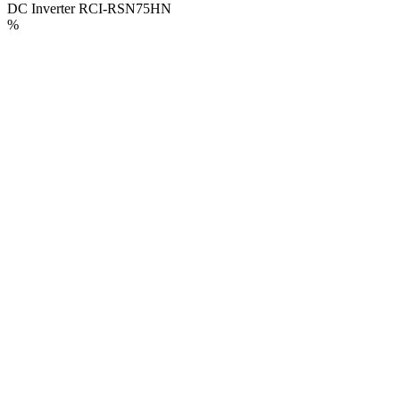
DC Inverter RCI-RSN75HN
%