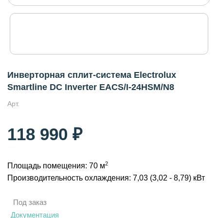
Инверторная сплит-система Electrolux
Smartline DC Inverter EACS/I-24HSM/N8
Арт.
118 990 ₽
2
Площадь помещения: 70 м
Производительность охлаждения: 7,03 (3,02 - 8,79) кВт
Под заказ
Документация