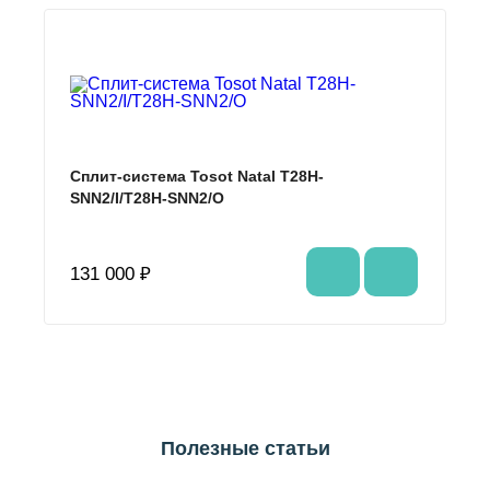
Сплит-система Tosot Natal T28H-
SNN2/I/T28H-SNN2/O
131 000 ₽
Полезные статьи