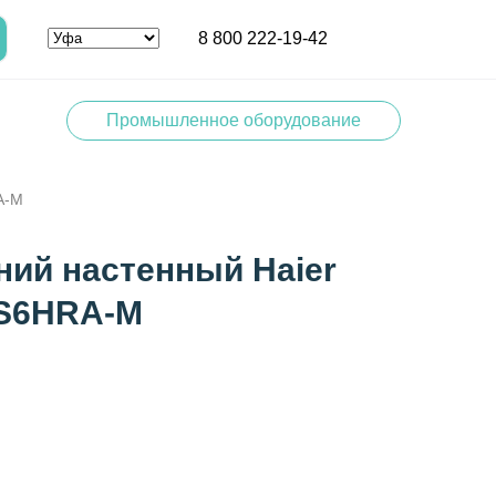
8 800 222-19-42
Промышленное оборудование
A-M
ний настенный Haier
TS6HRA-M