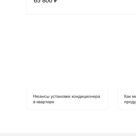
65 800 ₽
Нюансы установки кондиционера
Как м
в квартире
проду