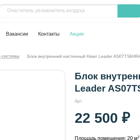
Вакансии
Контакты
Акции
т-системы
Блок внутренний настенный Haier Leader AS07TS6HR
Блок внутрен
Leader AS07
Арт.
22 500 ₽
2
Площадь помещения: 20 м