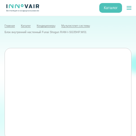
Каталог
Главная
Каталог
Кондиционеры
Мультисплит-системы
Блок внутренний настенный Funai Shogun RAM-I-SG35HP.W01