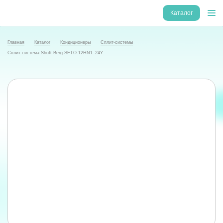
Каталог
Главная
Каталог
Кондиционеры
Сплит-системы
Сплит-система Shuft Berg SFTO-12HN1_24Y