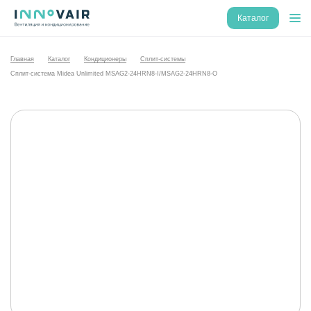
Каталог
Главная
Каталог
Кондиционеры
Сплит-системы
Сплит-система Midea Unlimited MSAG2-24HRN8-I/MSAG2-24HRN8-O