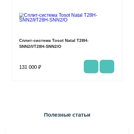
Сплит-система Tosot Natal T28H-
SNN2/I/T28H-SNN2/O
131 000 ₽
Полезные статьи