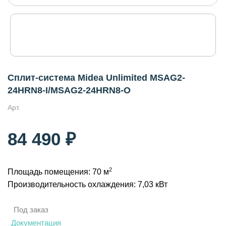
Сплит-система Midea Unlimited MSAG2-
24HRN8-I/MSAG2-24HRN8-O
Арт.
84 490 ₽
2
Площадь помещения: 70 м
Производительность охлаждения: 7,03 кВт
Под заказ
Документация