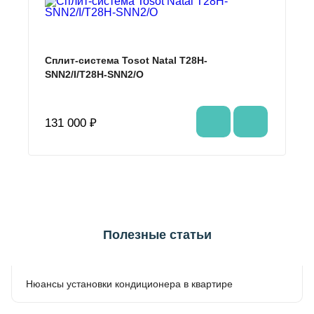
Сплит-система Tosot Natal T28H-
SNN2/I/T28H-SNN2/O
131 000 ₽
Полезные статьи
Нюансы установки кондиционера в квартире