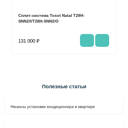
Сплит-система Tosot Natal T28H-
SNN2/I/T28H-SNN2/O
131 000 ₽
Полезные статьи
Нюансы установки кондиционера в квартире