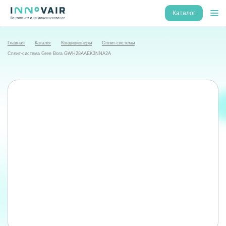
Каталог
Главная
Каталог
Кондиционеры
Сплит-системы
Сплит-система Gree Bora GWH28AAEK3NNA2A