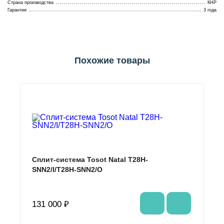
Страна производства
КНР
Гарантия
3 года
Похожие товары
Сплит-система Tosot Natal T28H-
SNN2/I/T28H-SNN2/O
131 000 ₽