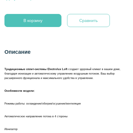
В корзину
Сравнить
Описание
Традиционные сплит-системы Electrolux Loft
создают здоровый климат в вашем доме,
благодаря ионизации и автоматическому управлению воздушным потоком. Ваш выбор
расширенного функционала и максимального удобства в управлении.
Особенности модели:
Режимы работы: охлаждение/обогрев/осушение/вентиляция
Автоматическое направление потока в 4 стороны
Ионизатор