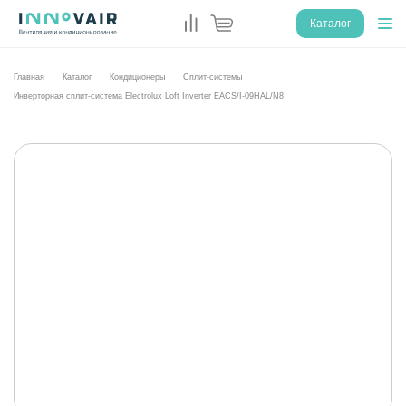
Каталог
Главная
Каталог
Кондиционеры
Сплит-системы
Инверторная сплит-система Electrolux Loft Inverter EACS/I-09HAL/N8