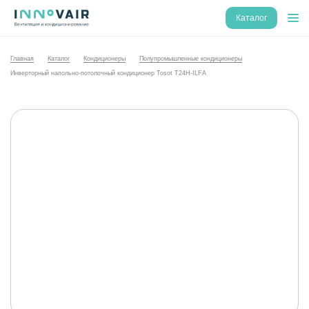
Каталог
Главная
Каталог
Кондиционеры
Полупромышленные кондиционеры
Инверторный напольно-потолочный кондиционер Tosot T24H-ILFA