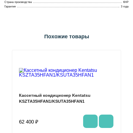
Страна производства
КНР
Гарантия
3 года
Похожие товары
Кассетный кондиционер Kentatsu
KSZTA35HFAN1/KSUTA35HFAN1
62 400 ₽