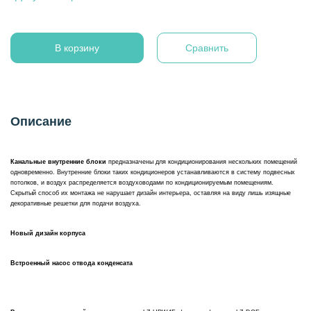
В корзину
Сравнить
Описание
Канальные внутренние блоки
предназначены для кондиционирования нескольких помещений
одновременно. Внутренние блоки таких кондиционеров устанавливаются в систему подвесных
потолков, и воздух распределяется воздуховодами по кондиционируемым помещениям.
Скрытый способ их монтажа не нарушает дизайн интерьера, оставляя на виду лишь изящные
декоративные решетки для подачи воздуха.
Новый дизайн корпуса
Встроенный насос отвода конденсата