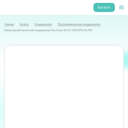
Каталог
Главная
Каталог
Кондиционеры
Полупромышленные кондиционеры
Инверторный канальный кондиционер Electrolux EACD-18H/UP4-DC/N8