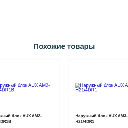
Похожие товары
жный блок AUX AM2-
Наружный блок AUX AM3-
4DR1B
H21/4DR1