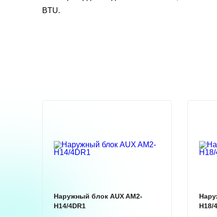
BTU.
Наружный блок AUX AM2-
Нару
H14/4DR1
H18/