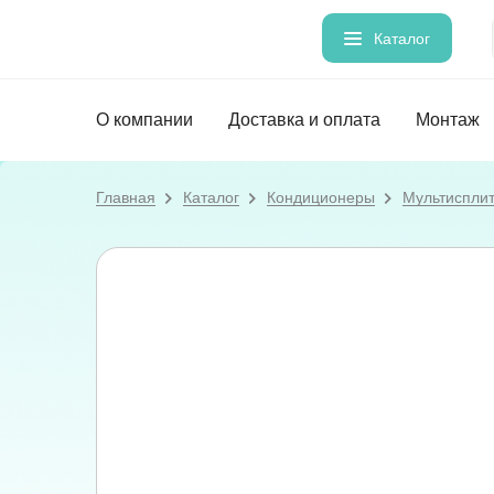
Каталог
О компании
Доставка и оплата
Монтаж
Главная
Каталог
Кондиционеры
Мультиспли