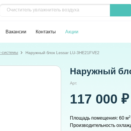
Вакансии
Контакты
Акции
т-системы
Наружный блок Lessar LU-3HE21FVE2
Наружный бло
Арт.
117 000 ₽
2
Площадь помещения: 60 м
Производительность охлажде