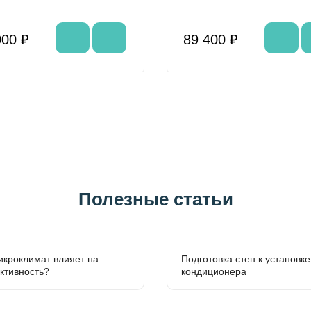
000 ₽
89 400 ₽
Полезные статьи
икроклимат влияет на
Подготовка стен к установке
ктивность?
кондиционера