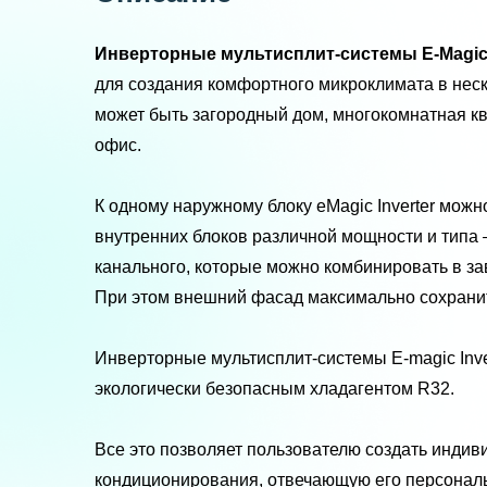
Инверторные мультисплит-системы E-Magic 
для создания комфортного микроклимата в нес
может быть загородный дом, многокомнатная к
офис.
К одному наружному блоку eMagic Inverter можн
внутренних блоков различной мощности и типа —
канального, которые можно комбинировать в за
При этом внешний фасад максимально сохранит
Инверторные мультисплит-системы E-magic Inv
экологически безопасным хладагентом R32.
Все это позволяет пользователю создать индив
кондиционирования, отвечающую его персонал