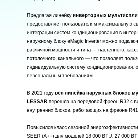
Предлагая линейку
инверторных мультиспли
предоставляет пользователям максимальную с
интеграции систем кондиционирования в интер
наружному блоку eMagic Inverter можно подключ
различной мощности и типа — настенного, кассе
потолочного, канального — что позволяет поль
индивидуальную систему кондиционирования, 
персональным требованиям.
В 2021 году
вся линейка наружных блоков м
LESSAR
перешла на передовой фреон R32 с в
внутренних блоков, работающих на фреоне R41
Повысился класс сезонной энергоэфективност
SEER (A++) для моделей 18 000 BTU, 27 000 BT